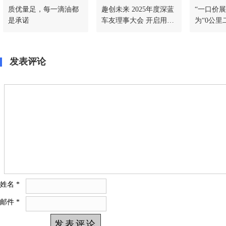
质优量足，每一滴油都
趣创未来 2025年度深蓝
“一口价展
是承诺
车友理事大会 开启用户
为“0公里
运营新篇章
应
发表评论
姓名
*
邮件
*