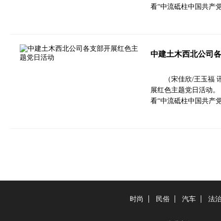
看“中流砥柱中国共产
中建土木西北公司
（宋佳欣/王玉福
展红色主题党日活动。
看“中流砥柱中国共产
时尚
民俗
汽车
法