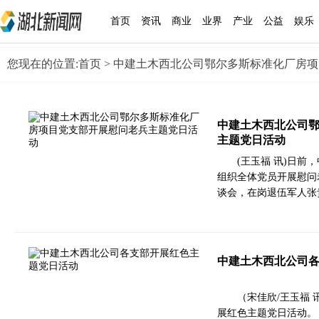
首页
资讯
商业
业界
产业
公益
娱乐
您现在的位置:
首页
> 中建土木西北公司鄂尔多斯标准化厂房
中建土木西北公司
主题党日活动
(王玉福 讯)日
组织全体党员开展慰问
谈会，在岗退伍军人张
中建土木西北公司
（宋佳欣/王玉福
展红色主题党日活动。