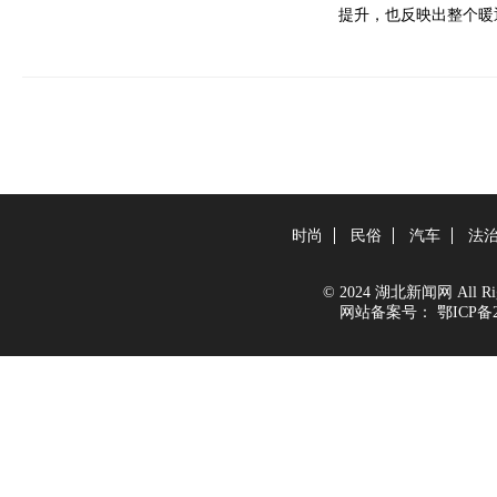
提升，也反映出整个暖
时尚
民俗
汽车
法
© 2024 湖北新闻网 All Righ
网站备案号：
鄂ICP备2