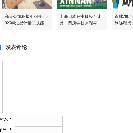
高管公司积极组织开展2
上海日本高中择校不迷
首批200
026年油品计量工技能竞
路，四所学校课程与升
利远程携
赛暨计量管理人员技术
学通道一文讲透
地千台冷
比武工作
作，共启
发表评论
姓名
*
邮件
*