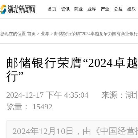
首页
资讯
商业
业界
产业
公益
娱乐
您现在的位置:
首页
>
业界
> 邮储银行荣膺“2024卓越竞争力国有商业银行
邮储银行荣膺“2024
行”
2024-12-17 下午 4:35:04
览量： 15492
2024年12月10日，由《中国经营