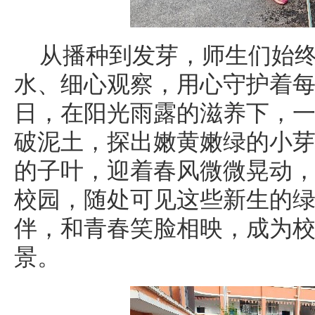
从播种到发芽，师生们始
水、细心观察，用心守护着
日，在阳光雨露的滋养下，
破泥土，探出嫩黄嫩绿的小
的子叶，迎着春风微微晃动
校园，随处可见这些新生的
伴，和青春笑脸相映，成为
景。