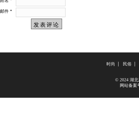
姓名
*
邮件
*
时尚
民俗
© 2024 湖北新
网站备案