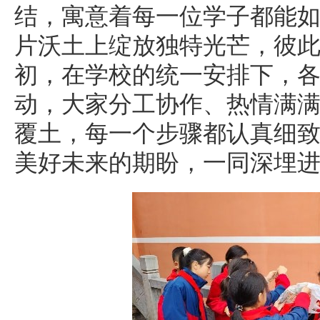
结，寓意着每一位学子都能
片沃土上绽放独特光芒，彼
初，在学校的统一安排下，
动，大家分工协作、热情满
覆土，每一个步骤都认真细
美好未来的期盼，一同深埋