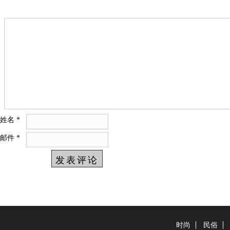
姓名
*
邮件
*
时尚
民俗