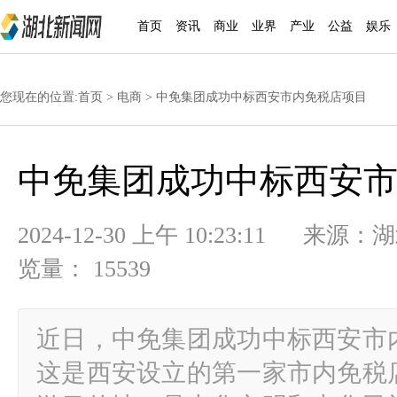
首页
资讯
商业
业界
产业
公益
娱乐
您现在的位置:
首页
>
电商
> 中免集团成功中标西安市内免税店项目
中免集团成功中标西安
2024-12-30 上午 10:23:11
览量： 15539
近日，中免集团成功中标西安市
这是西安设立的第一家市内免税