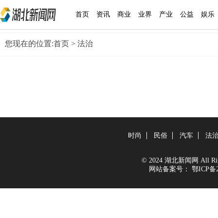
首页
资讯
商业
业界
产业
公益
娱乐
您现在的位置:
首页
> 法治
时尚
民俗
汽车
法
© 2024 湖北新闻网 All Righ
网站备案号：
鄂ICP备2