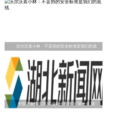
沃尔沃袁小林：不妥协的安全标准是我们的底
中国平安蝉联2024“金融业先锋30”第一名 获