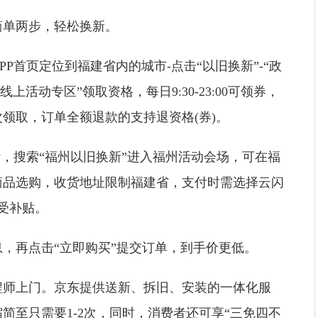
简单两步，轻松换新。
P首页定位到福建省内的城市-点击“以旧换新”-“政
线上活动专区”领取资格，每日9:30-23:00可领券，
领取，订单全额退款的支持退资格(券)。
P，搜索“福州以旧换新”进入福州活动会场，可在福
商品选购，收货地址限制福建省，支付时需选择云闪
享受补贴。
，再点击“立即购买”提交订单，到手价更低。
程师上门。京东提供送新、拆旧、安装的一体化服
简至只需要1-2次，同时，消费者还可享“三免四不