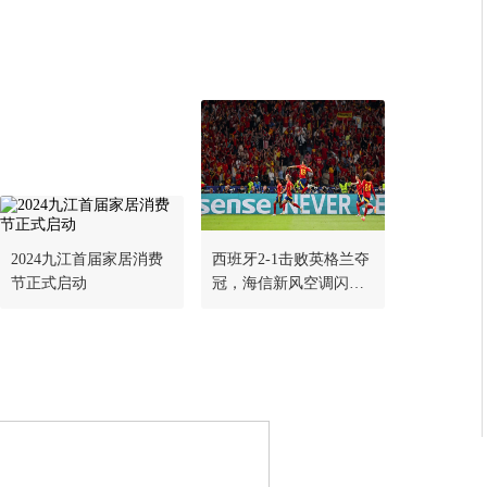
2024九江首届家居消费
西班牙2-1击败英格兰夺
节正式启动
冠，海信新风空调闪耀
燃情时刻