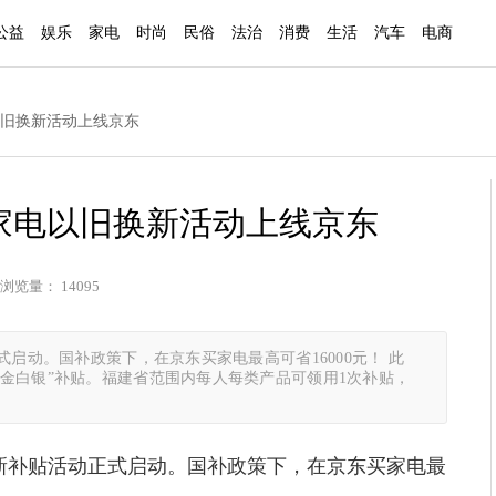
公益
娱乐
家电
时尚
民俗
法治
消费
生活
汽车
电商
以旧换新活动上线京东
家电以旧换新活动上线京东
浏览量： 14095
式启动。国补政策下，在京东买家电最高可省16000元！ 此
金白银”补贴。福建省范围内每人每类产品可领用1次补贴，
换新补贴活动正式启动。国补政策下，在京东买家电最