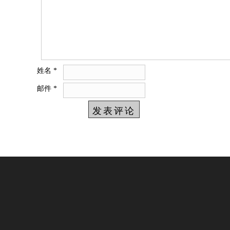
姓名
*
邮件
*