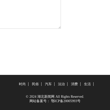
时尚
民俗
汽车
法治
消费
生活
© 2024 湖北新闻网 All Rights Reserved.
网站备案号：
鄂ICP备20005993号