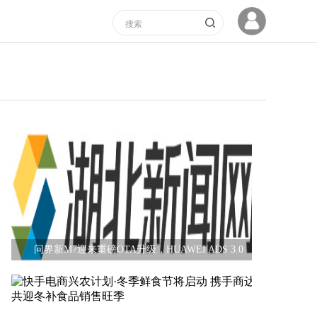
问界新M7迎来重磅OTA升级，HUAWEI ADS 3.0