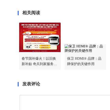
相关阅读
春节国补爆火！以旧换
保卫 HDMI® 品牌：品
新补贴 奇兵到家服务双
牌保护的关键作用
驱动，助推家电销售量
发表评论