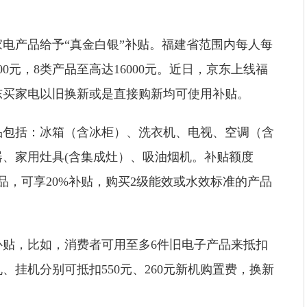
电产品给予“真金白银”补贴。福建省范围内每人每
0元，8类产品至高达16000元。近日，京东上线福
东买家电以旧换新或是直接购新均可使用补贴。
品包括：冰箱（含冰柜）、洗衣机、电视、空调（含
、家用灶具(含集成灶）、吸油烟机。补贴额度
品，可享20%补贴，购买2级能效或水效标准的产品
贴，比如，消费者可用至多6件旧电子产品来抵扣
、挂机分别可抵扣550元、260元新机购置费，换新