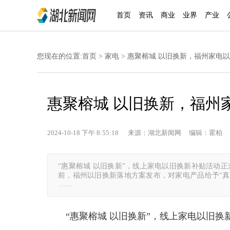
首页
资讯
商业
业界
产业
您现在的位置:
首页
>
家电
> 惠聚榕城 以旧换新，福州家电
惠聚榕城 以旧换新，福州
2024-10-18 下午 8:55:18 来源：湖北新闻网 编辑：霍柏 
“惠聚榕城 以旧换新”，线上家电以旧换新补贴活动正
前，福州以旧换新落地方案发布，对家电产品给予“真
……
“惠聚榕城 以旧换新”，线上家电以旧