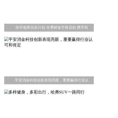
快手电商兴农计划·冬季鲜食节将启动 携手商
平安消金科技创新表现亮眼，屡屡赢得行业认