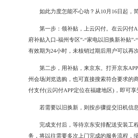
如此力度怎能不心动？从10月16日起，
第一步：领补贴，上云闪付。在云闪付AP
府补贴入口-福州专区”-“家电以旧换新补贴”-“
有效期为24小时，未核销过期后用户可以再次
第二步，用补贴，来京东。打开京东AP
州会场浏览选购，也可直接搜索符合要求的
付支付(云闪付APP定位在福建地区)，即可
若需要以旧换新，则按步骤提交旧机信息
完成支付后，等待京东安排配送安装工
务，将以往需要多次上门完成的服务流程，缩