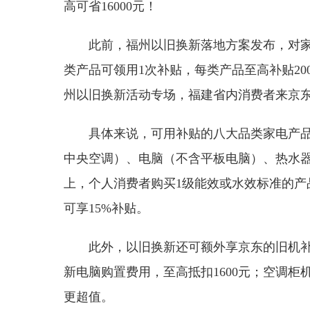
高可省16000元！
此前，福州以旧换新落地方案发布，对家
类产品可领用1次补贴，每类产品至高补贴200
州以旧换新活动专场，福建省内消费者来京
具体来说，可用补贴的八大品类家电产
中央空调）、电脑（不含平板电脑）、热水器
上，个人消费者购买1级能效或水效标准的产
可享15%补贴。
此外，以旧换新还可额外享京东的旧机补
新电脑购置费用，至高抵扣1600元；空调柜机
更超值。