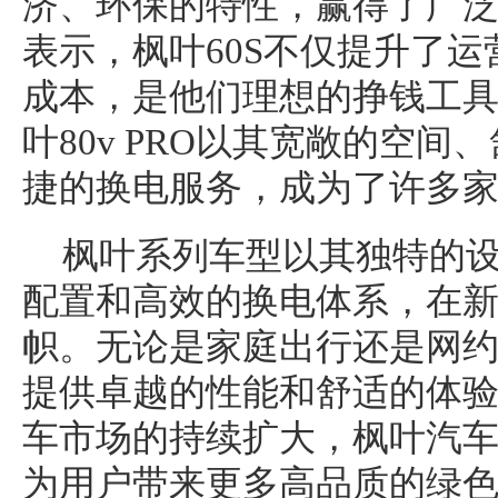
济、环保的特性，赢得了广
表示，枫叶60S不仅提升了
成本，是他们理想的挣钱工
叶80v PRO以其宽敞的空
捷的换电服务，成为了许多
枫叶系列车型以其独特的
配置和高效的换电体系，在
帜。无论是家庭出行还是网
提供卓越的性能和舒适的体
车市场的持续扩大，枫叶汽
为用户带来更多高品质的绿