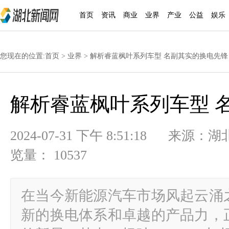
首页
资讯
商业
业界
产业
公益
娱乐
您现在的位置:
首页
>
业界
> 解析睿蓝枫叶系列车型 名副其实的换电先锋
解析睿蓝枫叶系列车型 
2024-07-31 下午 8:51:18
览量： 10537
在当今新能源汽车市场风起云涌
新的换电体系和卓越的产品力，