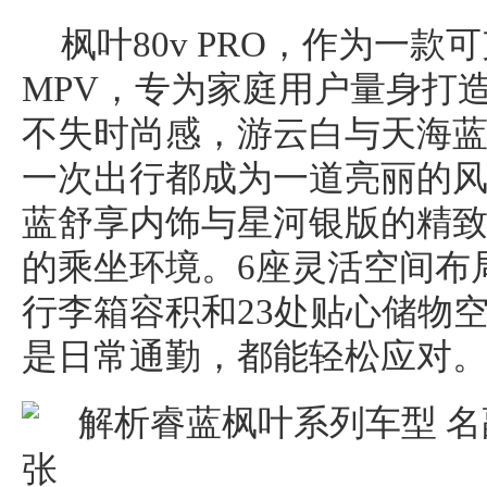
枫叶80v PRO，作为一款
MPV，专为家庭用户量身打
不失时尚感，游云白与天海
一次出行都成为一道亮丽的
蓝舒享内饰与星河银版的精
的乘坐环境。6座灵活空间布局
行李箱容积和23处贴心储物
是日常通勤，都能轻松应对