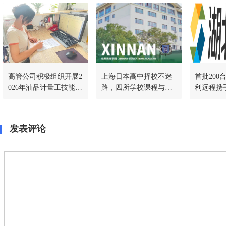
高管公司积极组织开展2
上海日本高中择校不迷
首批200
026年油品计量工技能竞
路，四所学校课程与升
利远程携
赛暨计量管理人员技术
学通道一文讲透
地千台冷
比武工作
作，共启
发表评论