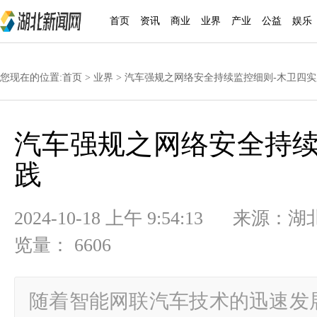
首页
资讯
商业
业界
产业
公益
娱乐
您现在的位置:
首页
>
业界
> 汽车强规之网络安全持续监控细则-木卫四实
汽车强规之网络安全持续
践
2024-10-18 上午 9:54:13
览量： 6606
随着智能网联汽车技术的迅速发