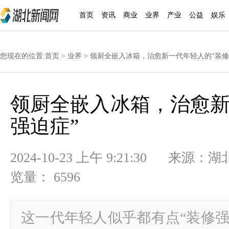
首页
资讯
商业
业界
产业
公益
娱乐
您现在的位置:
首页
>
业界
> 领厨全嵌入冰箱，治愈新一代年轻人的“装修
领厨全嵌入冰箱，治愈新
强迫症”
2024-10-23 上午 9:21:30
览量： 6596
这一代年轻人似乎都有点“装修强