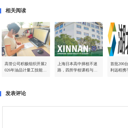
相关阅读
高管公司积极组织开展2
上海日本高中择校不迷
首批200
026年油品计量工技能竞
路，四所学校课程与升
利远程携
赛暨计量管理人员技术
学通道一文讲透
地千台冷
比武工作
作，共启
发表评论