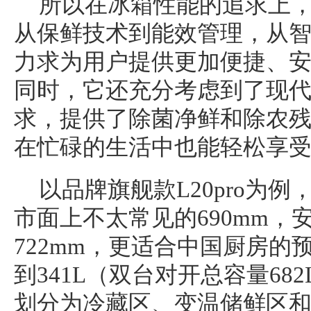
所以在冰箱性能的追求上
从保鲜技术到能效管理，从
力求为用户提供更加便捷、
同时，它还充分考虑到了现
求，提供了除菌净鲜和除农
在忙碌的生活中也能轻松享
以品牌旗舰款L20pro为
市面上不太常见的690mm，
722mm，更适合中国厨房的
到341L（双台对开总容量68
划分为冷藏区、变温储鲜区