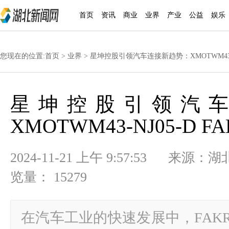
首页
资讯
商业
业界
产业
公益
娱乐
您现在的位置:
首页
>
业界
> 星坤控股引领汽车连接新趋势：XMOTWM43-N
星坤控股引领汽
XMOTWM43-NJ05-D 
2024-11-21 上午 9:57:53
览量： 15279
在汽车工业的快速发展中，FAK