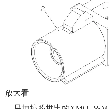
放大看
星坤控股推出的XMOTWM43-