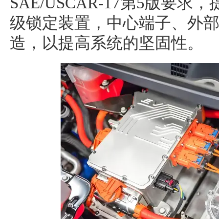
SAE/USCAR-17第5版要
级锁定装置，中心端子、外
造，以提高系统的坚固性。