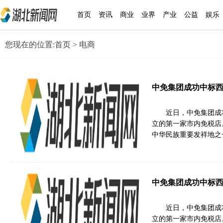
首页
资讯
商业
业界
产业
公益
娱乐
您现在的位置:
首页
> 电商
中免集团成功中标
近日，中免集团成
立的第一家市内免税店
中华民族重要发祥地之
中免集团成功中标
近日，中免集团成
立的第一家市内免税店