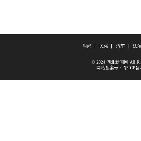
时尚
民俗
汽车
法
© 2024 湖北新闻网 All Righ
网站备案号：
鄂ICP备2